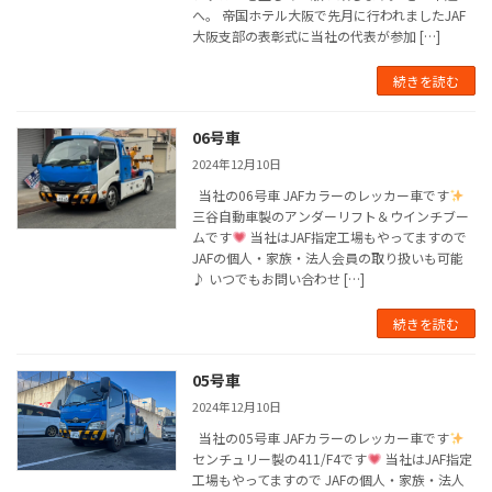
へ。 帝国ホテル大阪で先月に行われましたJAF
大阪支部の表彰式に当社の代表が参加 […]
続きを読む
06号車
2024年12月10日
当社の06号車 JAFカラーのレッカー車です
三谷自動車製のアンダーリフト＆ウインチブー
ムです
当社はJAF指定工場もやってますので
JAFの個人・家族・法人会員の取り扱いも可能
♪ いつでもお問い合わせ […]
続きを読む
05号車
2024年12月10日
当社の05号車 JAFカラーのレッカー車です
センチュリー製の411/F4です
当社はJAF指定
工場もやってますので JAFの個人・家族・法人