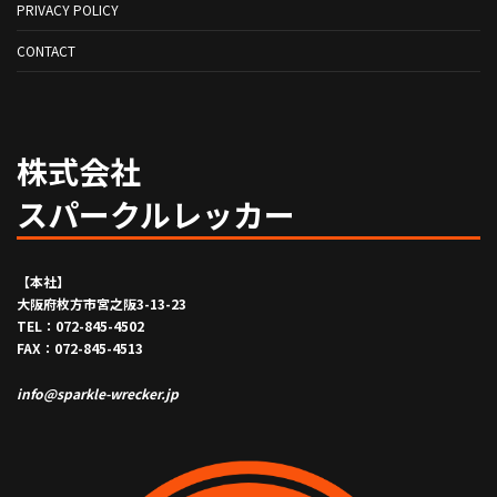
ペ
PRIVACY POLICY
ー
CONTACT
ジ
送
り
株式会社
スパークルレッカー
【本社】
大阪府枚方市宮之阪3-13-23
TEL：072-845-4502
FAX：072-845-4513
info@sparkle-wrecker.jp