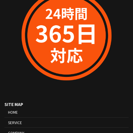
SITE MAP
HOME
SERVICE
COMPANY